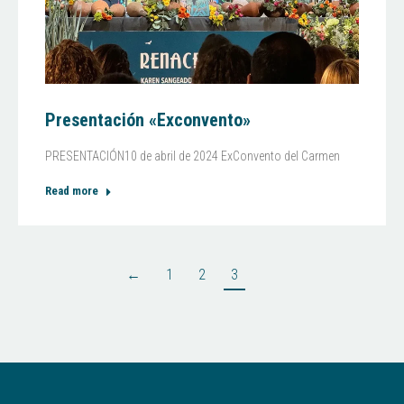
Presentación «Exconvento»
PRESENTACIÓN10 de abril de 2024 ExConvento del Carmen
Read more
←
1
2
3