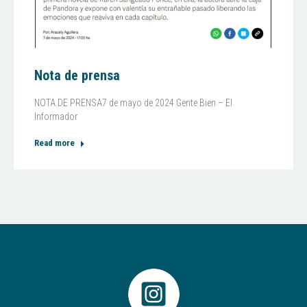
Nota de prensa
NOTA DE PRENSA7 de mayo de 2024 Gente Bien – El
Informador
Read more