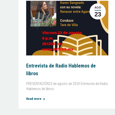
AGO
23
Entrevista de Radio Hablemos de
libros
PRESENTACIÓN23 de agosto de 2024 Entrevista de Radio
Hablemos de libros
Read more