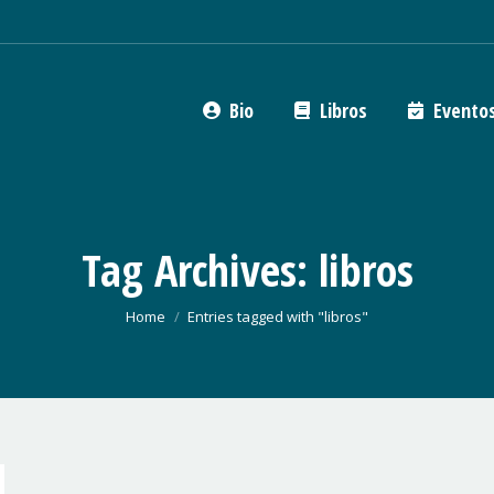
Bio
Libros
Evento
Tag Archives:
libros
You are here:
Home
Entries tagged with "libros"